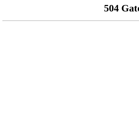
504 Gat