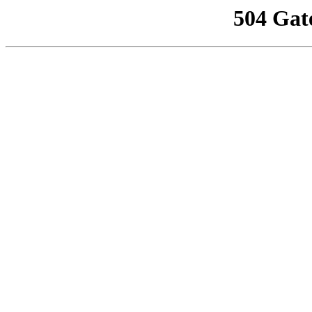
504 Gat