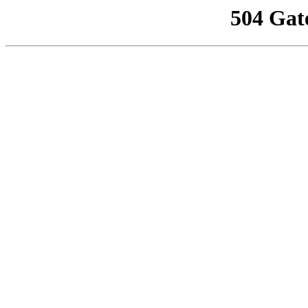
504 Gat