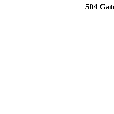
504 Gat